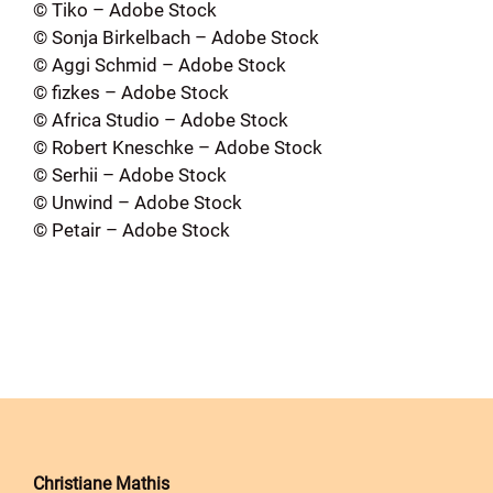
©
Tiko
– Adobe Stock
©
Sonja Birkelbach
– Adobe Stock
©
Aggi Schmid
– Adobe Stock
©
fizkes
– Adobe Stock
©
Africa Studio
– Adobe Stock
©
Robert Kneschke
– Adobe Stock
©
Serhii
– Adobe Stock
©
Unwind
– Adobe Stock
©
Petair
– Adobe Stock
Christiane Mathis