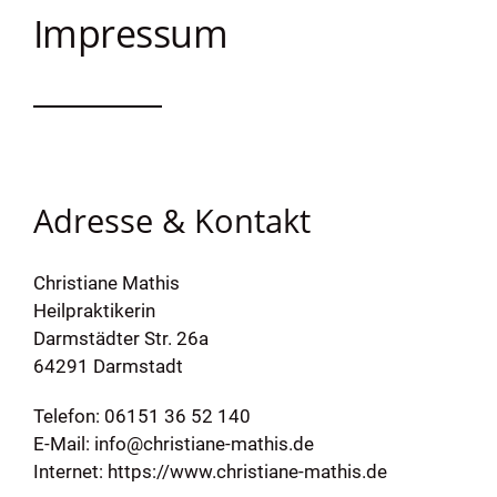
Impressum
eit
odus
Adresse & Kontakt
Christiane Mathis
dus
Heilpraktikerin
Darmstädter Str. 26a
64291 Darmstadt
Telefon:
06151 36 52 140
E-Mail:
info@christiane-mathis.de
Internet:
https://www.christiane-mathis.de