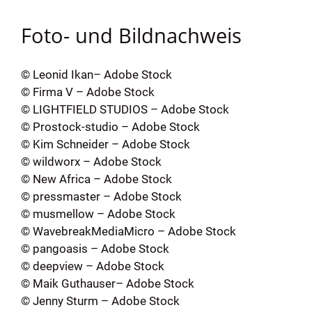
Foto- und Bildnachweis
©
Leonid Ikan
– Adobe Stock
©
Firma V
– Adobe Stock
©
LIGHTFIELD STUDIOS
– Adobe Stock
©
Prostock-studio
– Adobe Stock
©
Kim Schneider
– Adobe Stock
©
wildworx
– Adobe Stock
©
New Africa
– Adobe Stock
©
pressmaster
– Adobe Stock
©
musmellow
– Adobe Stock
©
WavebreakMediaMicro
– Adobe Stock
©
pangoasis
– Adobe Stock
©
deepview
– Adobe Stock
©
Maik Guthauser
– Adobe Stock
©
Jenny Sturm
– Adobe Stock