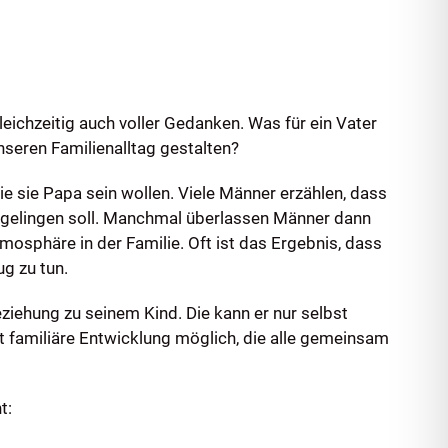
gleichzeitig auch voller Gedanken. Was für ein Vater
nseren Familienalltag gestalten?
 sie Papa sein wollen. Viele Männer erzählen, dass
en gelingen soll. Manchmal überlassen Männer dann
osphäre in der Familie. Oft ist das Ergebnis, dass
g zu tun.
eziehung zu seinem Kind. Die kann er nur selbst
st familiäre Entwicklung möglich, die alle gemeinsam
t: