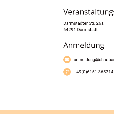
Veranstaltung
Darmstädter Str. 26a
64291 Darmstadt
Anmeldung
anmeldung@christia
+49(0)6151 365214