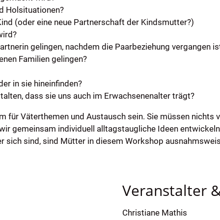
nd Holsituationen?
ind (oder eine neue Partnerschaft der Kindsmutter?)
wird?
Partnerin gelingen, nachdem die Paarbeziehung vergangen is
enen Familien gelingen?
er in sie hineinfinden?
alten, dass sie uns auch im Erwachsenenalter trägt?
ür Väterthemen und Austausch sein. Sie müssen nichts vor
ir gemeinsam individuell alltagstaugliche Ideen entwickeln,
r sich sind, sind Mütter in diesem Workshop ausnahmsweis
Veranstalter 
Christiane Mathis