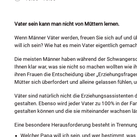
Vater sein kann man nicht von Müttern lernen.
Wenn Männer Väter werden, freuen Sie sich auf und über
will ich sein? Wie hat es mein Vater eigentlich gemac
Die meisten Männer haben während der Schwangerschaf
Ihnen klar war, was sie nicht so machen wollten wie 
ihren Frauen die Entscheidung über „Erziehungsfragen
Mütter sich überfordert und alleine gelassen fühlen,
Väter sind natürlich nicht die Erziehungsassistenten 
gestalten. Ebenso wird jeder Vater zu 100% in der Fa
gestalten können und die sie miteinander wachsen lä
Eine besondere Herausforderung besteht in Trennungs-
Welcher Papa will ich sein, und wer bestimmt, wa