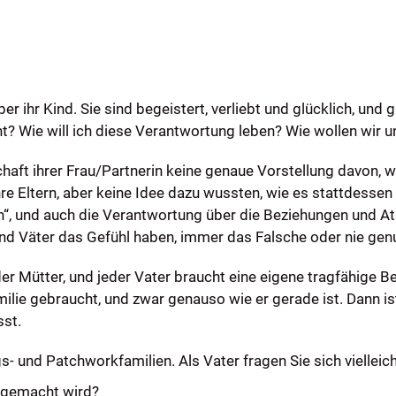
 ihr Kind. Sie sind begeistert, verliebt und glücklich, und 
ht? Wie will ich diese Verantwortung leben? Wie wollen wir u
t ihrer Frau/Partnerin keine genaue Vorstellung davon, wie
ihre Eltern, aber keine Idee dazu wussten, wie es stattdess
“, und auch die Verantwortung über die Beziehungen und Atm
 und Väter das Gefühl haben, immer das Falsche oder nie genu
der Mütter, und jeder Vater braucht eine eigene tragfähige B
milie gebraucht, und zwar genauso wie er gerade ist. Dann i
sst.
 und Patchworkfamilien. Als Vater fragen Sie sich vielleich
s gemacht wird?