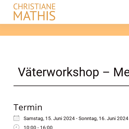
Skip
to
content
Väterworkshop – Me
Termin
Samstag, 15. Juni 2024 - Sonntag, 16. Juni 2024
10:00 - 16:00