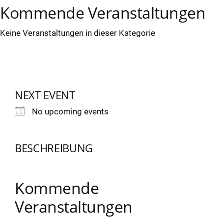
Kommende Veranstaltungen
eit
Keine Veranstaltungen in dieser Kategorie
odus
NEXT EVENT
No upcoming events
dus
BESCHREIBUNG
Kommende
Veranstaltungen