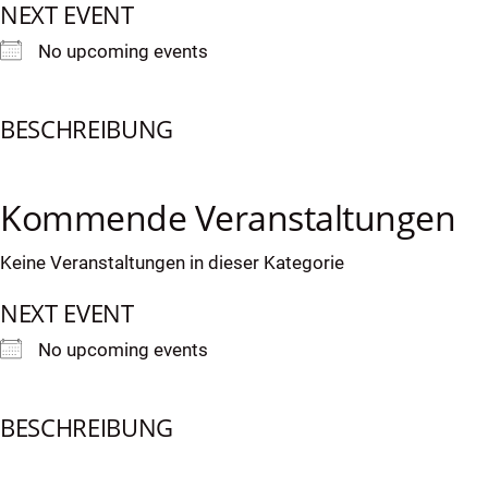
NEXT EVENT
Skip
to
No upcoming events
content
BESCHREIBUNG
Kommende Veranstaltungen
Keine Veranstaltungen in dieser Kategorie
NEXT EVENT
No upcoming events
BESCHREIBUNG
dus