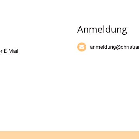
Anmeldung
anmeldung@christia
r E-Mail