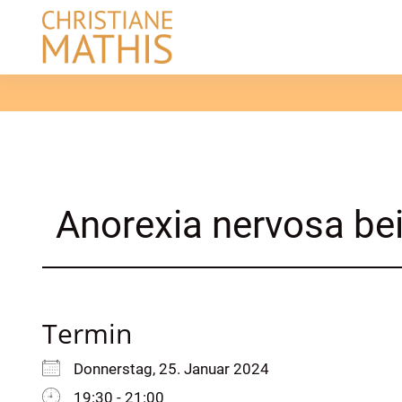
Skip
to
content
Anorexia nervosa be
Termin
Donnerstag, 25. Januar 2024
19:30 - 21:00